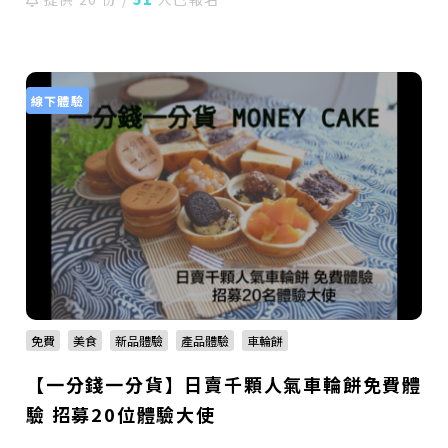
線下體驗
免費
美食
新品體驗
產品體驗
車輪餅
【一分錢一分貨】日賣千顆人氣車輪餅免費體
驗 招募20位體驗大使