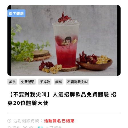
線下體驗
美食
免費體驗
手搖飲
飲料
不要對我尖叫
【不要對我尖叫】人氣招牌飲品免費體驗 招
募20位體驗大使
活動剩餘時間：
活動報名已結束
提供 20 份 /
51
人已報名