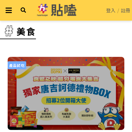
登入
/
註冊
美食
產品試吃