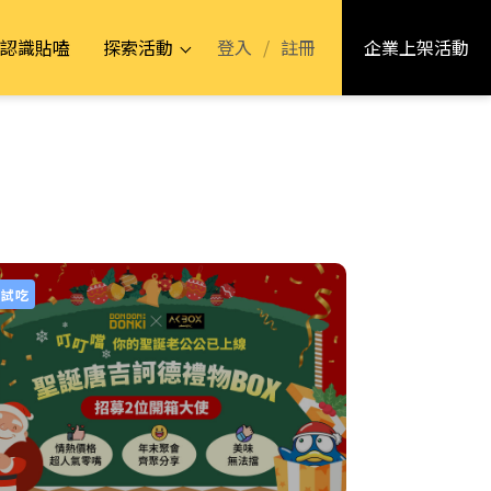
登入
/
註冊
認識貼嗑
探索活動
企業上架活動
品試吃