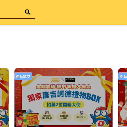
產品試吃
產