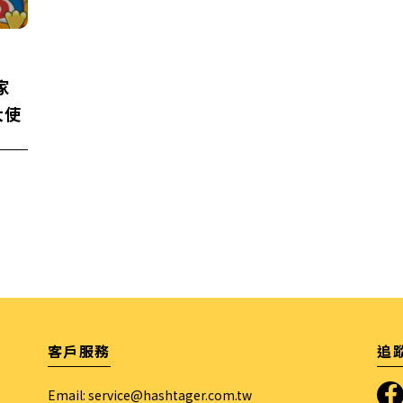
家
大使
客戶服務
追
Email:
service@hashtager.com.tw