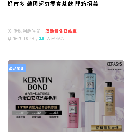
好市多 韓國超夯零食茶飲 開箱招募
活動剩餘時間：
活動報名已結束
提供 10 份 /
15
人已報名
產品試用