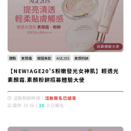
體驗
素顏霜
韓國美妝
AGE20S
素顏粉餅
【NEW!AGE20'S粉嫩發光女神肌】輕透光
素顏霜.素顏粉餅招募體驗大使
活動剩餘時間：
活動報名已結束
提供 10 份 /
25
人已報名