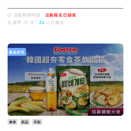
活動剩餘時間：
活動報名已結束
提供 20 份 /
21
人已報名
產品試吃
美食
飲品
茶飲