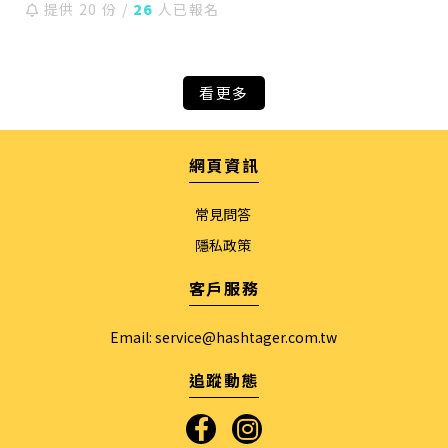
提供 20 份 /
26
人已報名
看更多
網頁資訊
常見問答
隱私政策
客戶服務
Email:
service@hashtager.com.tw
追蹤動態