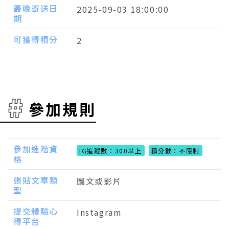
最晚寄送日
2025-09-03 18:00:00
期
可獲得積分
2
參加規則
參加進階資
IG追蹤數：300以上
積分數：不限制
格
張貼文章類
圖文或影片
型
提交體驗心
Instagram
得平台