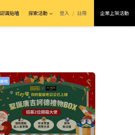
登入
/
註冊
認識貼嗑
探索活動
企業上架活動
品試吃