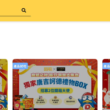
產品試吃
產