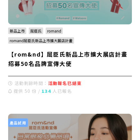
新品上市
屈臣氏
romand
romand屈臣氏新品上市擴大展店計畫
【rom&nd】屈臣氏新品上市擴大展店計畫
招募50名品牌宣傳大使
活動剩餘時間：
活動報名已結束
提供 50 份 /
134
人已報名
產品試用