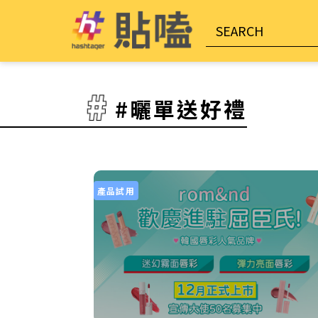
#曬單送好禮
產品試用