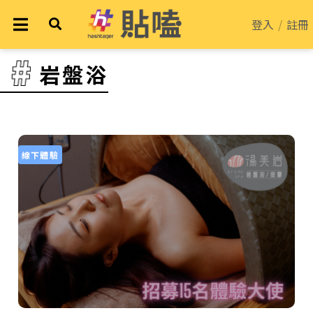
登入
/
註冊
岩盤浴
線下體驗