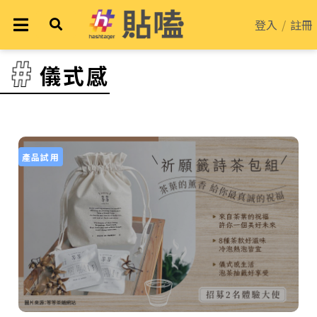
登入
/
註冊
儀式感
產品試用