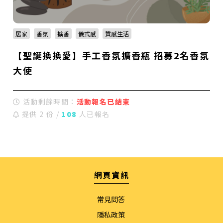
居家
香氛
擴香
儀式感
質感生活
【聖誕換換愛】手工香氛擴香瓶 招募2名香氛
大使
活動剩餘時間：
活動報名已結束
提供 2 份 /
108
人已報名
網頁資訊
常見問答
隱私政策