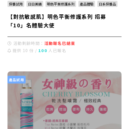
保養試用
日日美鋪
明色平衡修護系列
產品體驗
日系保養品
【對抗敏感肌】明色平衡修護系列 招募
「10」名體驗大使
活動剩餘時間：
活動報名已結束
提供 10 份 /
100
人已報名
產品試用