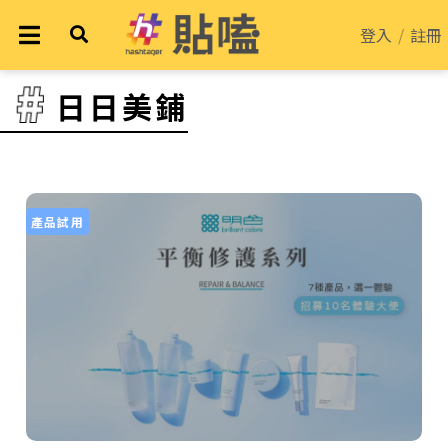
登入
/
註冊
日日美鋪
產品試用