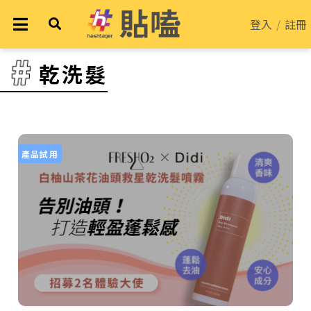
登入
/
註冊
乾洗髮
產品試用