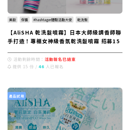
美妝
保養
#hashtager體驗活動大使
乾洗髮
【AliSHA 乾洗髮噴霧】日本大師級調香師聯
手打造！專櫃女神級香氛乾洗髮噴霧 招募15
名體驗大使
活動剩餘時間：
活動報名已結束
提供 15 份 /
46
人已報名
產品試用