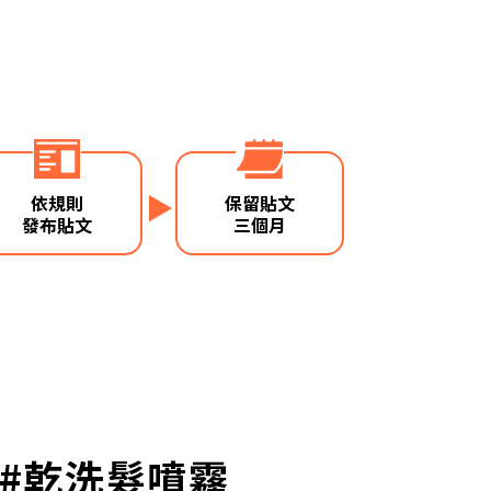
依規則
保留貼文
發布貼文
三個月
A #乾洗髮噴霧