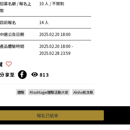
招募名額 / 報名上
10 人 / 不限制
限
目前報名
14 人
中選公告日期
2025.02.20 18:00
產品體驗時間
2025.02.20 18:00 -
2025.02.28 23:59
藏
分享至
813
體驗
#hashtager體驗活動大使
Alisha乾洗髮
報名已結束