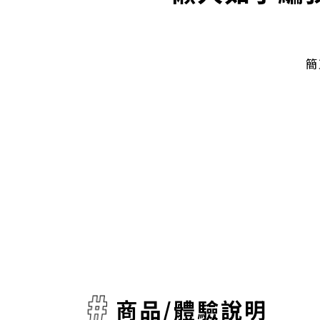
簡
商品/體驗說明