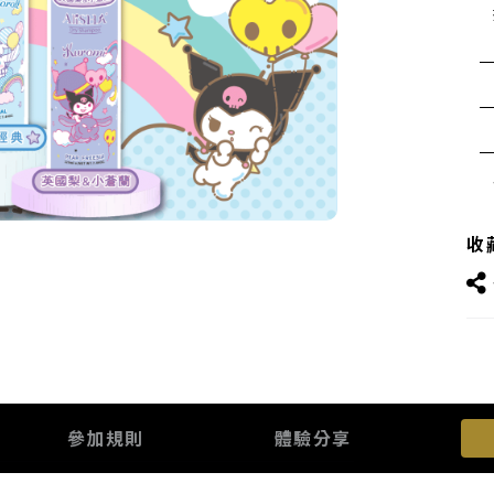
收
參加規則
體驗分享