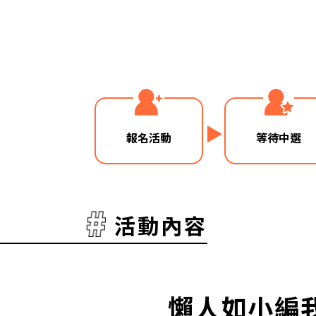
報名活動
等待中選
活動內容
懶人如小編