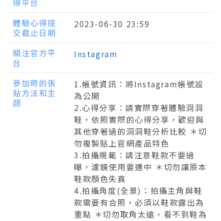
得平台
體驗心得提
2023-06-30 23:59
交截止日期
關注官方平
Instagram
台
參加時的張
1.帳號資訊：將Instagram帳號設
貼方法和主
為公開
題
2.心得分享：請實際穿著體驗洞洞
鞋，依照實際的心得分享，歡迎與
其他穿著過的洞洞鞋分析比較 ＊切
勿複製貼上官網產品特色
3.拍攝規範：請注意鞋款不要過
曝，濾鏡使用要適中 ＊切勿讓原本
鞋款顏色失真
4.拍攝角度(全景)：拍攝主角與鞋
款需要有合照，必須以鞋款露出為
重點 ＊切勿取角太遠，看不到鞋為