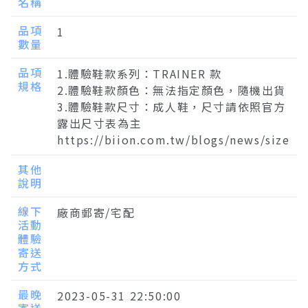
名稱
品項
1
數量
品項
1.體驗鞋款系列：TRAINER 款
規格
2.體驗鞋款顏色：無法指定顏色，隨機出貨
3.體驗鞋款尺寸：成人鞋，尺寸請依照官方
露出尺寸表為主
https://biion.com.tw/blogs/news/size
其他
說明
線下
廠商郵寄/宅配
活動
體驗
寄送
方式
最晚
2023-05-31 22:50:00