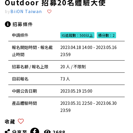
Outdoor 招募20名體驗大使
by
BiiON Taiwan
招募條件
申請條件
IG追蹤數：500以上
積分數：2
報名開始時間 - 報名截
2023.04.18 14:00 - 2023.05.16
止時間
23:59
招募名額 / 報名上限
20 人 / 不限制
目前報名
73 人
中選公告日期
2023.05.19 15:00
產品體驗時間
2023.05.31 22:50 - 2023.06.30
23:59
收藏
分享至
2688