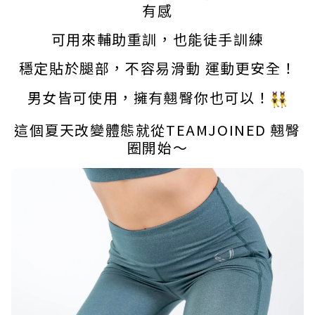
有感
可用來輔助重訓，也能徒手訓練
穩定貼於腿部，不容易滑動 運動更安全！
男女皆可使用，擁有翹臀你也可以！
這個夏天改變體態就從TEAMJOINED 翹臀
圈開始～