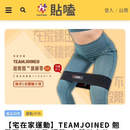
登入
/
註冊
產品試用
運動/戶外
【宅在家運動】TEAMJOINED 翹