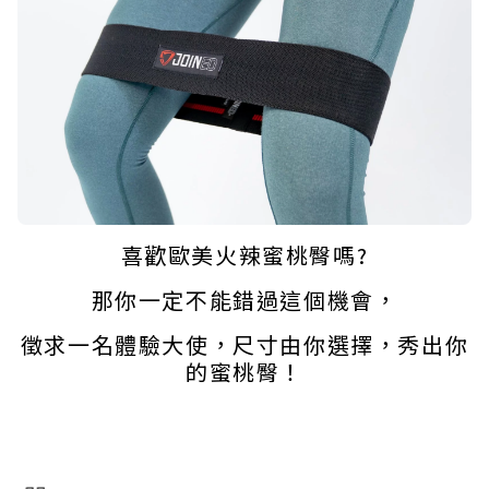
喜歡歐美火辣蜜桃臀嗎?
那你一定不能錯過這個機會，
徵求一名體驗大使，尺寸由你選擇，秀出你
的蜜桃臀！