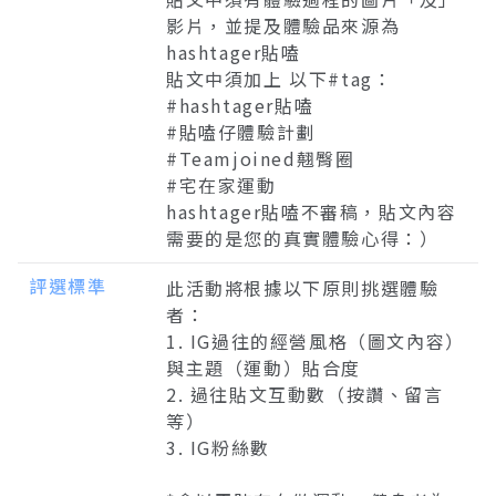
影片，並提及體驗品來源為
hashtager貼嗑
貼文中須加上 以下#tag：
#hashtager貼嗑
#貼嗑仔體驗計劃
#Teamjoined翹臀圈
#宅在家運動
hashtager貼嗑不審稿，貼文內容
需要的是您的真實體驗心得：）
評選標準
此活動將根據以下原則挑選體驗
者：
1. IG過往的經營風格（圖文內容）
與主題（運動）貼合度
2. 過往貼文互動數（按讚、留言
等）
3. IG粉絲數