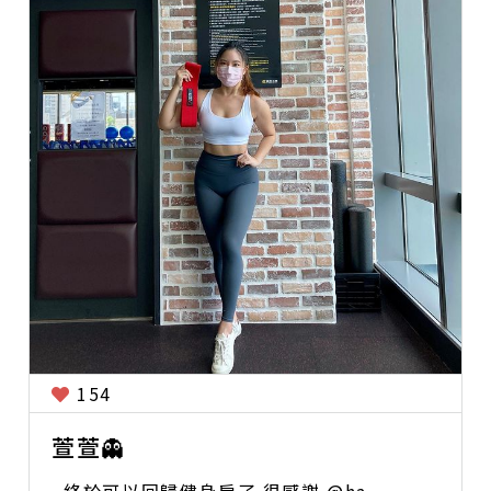
154
萱萱👻
. 終於可以回歸健身房了 很感謝 @ha...