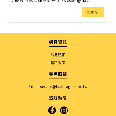
看更多
網頁資訊
常見問答
隱私政策
客戶服務
Email:
service@hashtager.com.tw
追蹤動態