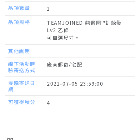
品項數量
1
品項規格
TEAMJOINED 翹臀圈™訓練帶
Lv2 乙條
可自選尺寸。
其他說明
線下活動體
廠商郵寄/宅配
驗寄送方式
最晚寄送日
2021-07-05 23:59:00
期
可獲得積分
4