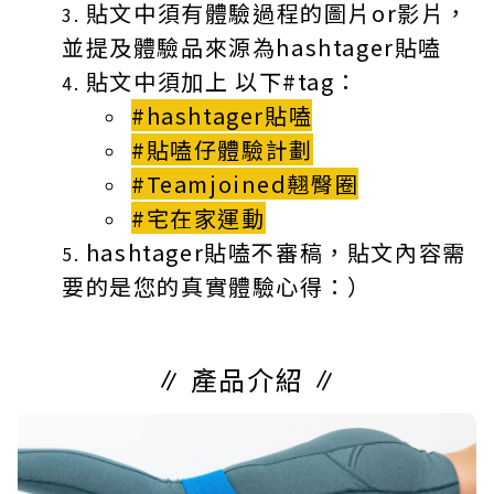
貼文中須有體驗過程的圖片or影片，
並提及體驗品來源為hashtager貼嗑
貼文中須加上 以下#tag：
#hashtager貼嗑
#貼嗑仔體驗計劃
#Teamjoined翹臀圈
#宅在家運動
hashtager貼嗑不審稿，貼文內容需
要的是您的真實體驗心得：）
∥ 產品介紹 ∥