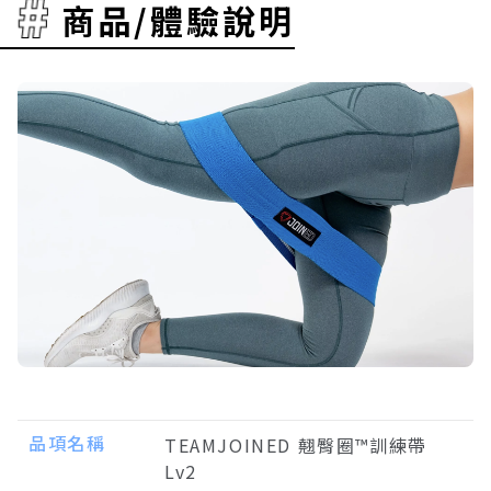
商品/體驗說明
品項名稱
TEAMJOINED 翹臀圈™訓練帶
Lv2