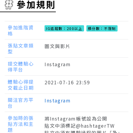
參加規則
參加進階資
IG追蹤數：200以上
積分數：不限制
格
張貼文章類
圖文與影片
型
提交體驗心
Instagram
得平台
體驗心得提
2021-07-16 23:59
交截止日期
關注官方平
Instagram
台
參加時的張
將Instagram帳號設為公開
貼方法和主
貼文中須標記@hashtagerTW
題
貼文中須有體驗過程的圖片「及」