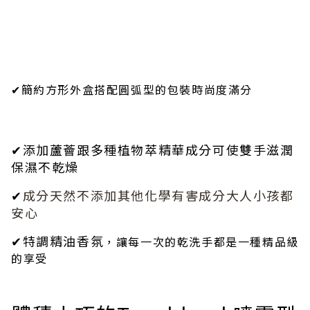
✔簡約方形外盒搭配圓弧型的包裝時尚度滿分
✔添加蘆薈跟多種植物萃精華
成分可使雙手滋潤
保濕不乾燥
✔
成分天然不添加其他化學有害成分大人小孩都
安心
✔
特調精油香氛
，讓每一次的乾洗手都是一種精品級
的享受