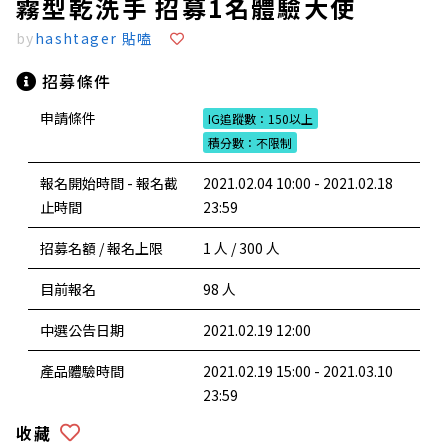
霧型乾洗手 招募1名體驗大使
by
hashtager 貼嗑
招募條件
申請條件
IG追蹤數：150以上
積分數：不限制
報名開始時間 - 報名截
2021.02.04 10:00 - 2021.02.18
止時間
23:59
招募名額 / 報名上限
1 人 / 300 人
目前報名
98 人
中選公告日期
2021.02.19 12:00
產品體驗時間
2021.02.19 15:00 - 2021.03.10
23:59
收藏