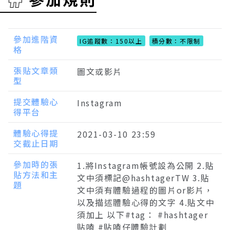
參加進階資
IG追蹤數：150以上
積分數：不限制
格
張貼文章類
圖文或影片
型
提交體驗心
Instagram
得平台
體驗心得提
2021-03-10 23:59
交截止日期
參加時的張
1.將Instagram帳號設為公開 2.貼
貼方法和主
文中須標記@hashtagerTW 3.貼
題
文中須有體驗過程的圖片or影片，
以及描述體驗心得的文字 4.貼文中
須加上 以下#tag： #hashtager
貼嗑 #貼嗑仔體驗計劃