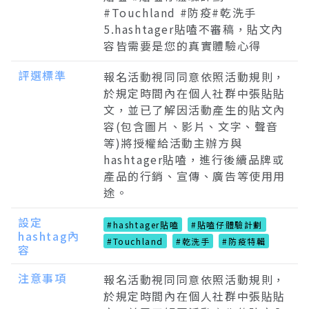
#Touchland #防疫#乾洗手
5.hashtager貼嗑不審稿，貼文內
容皆需要是您的真實體驗心得
評選標準
報名活動視同同意依照活動規則，
於規定時間內在個人社群中張貼貼
文，並已了解因活動產生的貼文內
容(包含圖片、影片、文字、聲音
等)將授權給活動主辦方與
hashtager貼嗑，進行後續品牌或
產品的行銷、宣傳、廣告等使用用
途。
設定
#hashtager貼嗑
#貼嗑仔體驗計劃
hashtag內
#Touchland
#乾洗手
#防疫特輯
容
注意事項
報名活動視同同意依照活動規則，
於規定時間內在個人社群中張貼貼