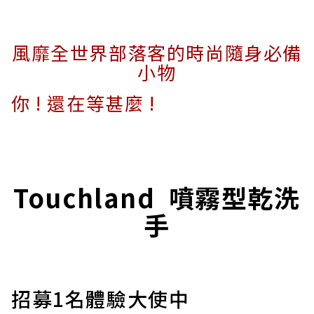
風靡全世界部落客的時尚隨身必備
小物
你 ! 還在等甚麼 !
Touchland
噴霧型乾洗
手
招募1名體驗大使中