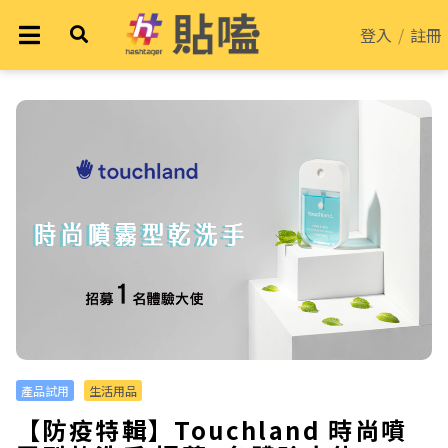
登入
/
註冊
產品試用
生活用品
【防疫特輯】Touchland 時尚噴