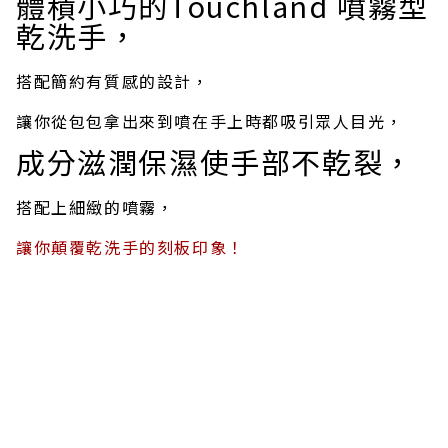
體積小巧的Touchland 噴霧型
乾洗手，
搭配簡約有質感的設計，
讓你從包包拿出來到噴在手上時都吸引眾人目光，
成分滋潤保濕使手部不乾裂，
搭配上細緻的噴霧，
讓你顛覆乾洗手的刻板印象！