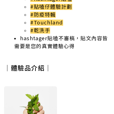
#貼嗑仔體驗計劃
#防疫特輯
#Touchland
#乾洗手
hashtager貼嗑不審稿，貼文內容皆
需要是您的真實體驗心得
｜體驗品介紹｜